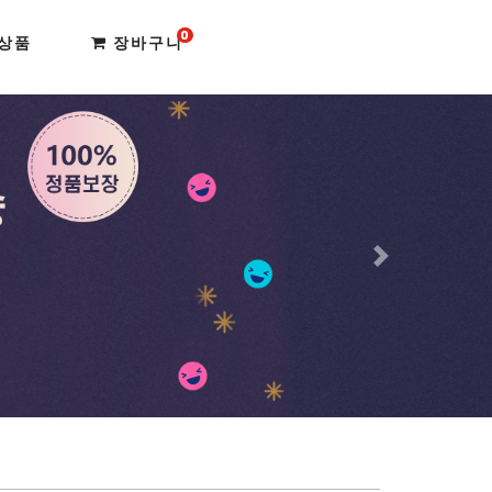
0
상품
장바구니
다음