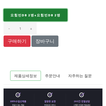
요힘빈D8 2병+요힘빈D8 2병
-
+
구매하기
장바구니
제품상세정보
주문안내
자주하는 질문