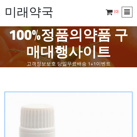
미래약국
(0)
100%정품의약품 구
매대행사이트
고객정보보호
당일무료배송
1+1이벤트