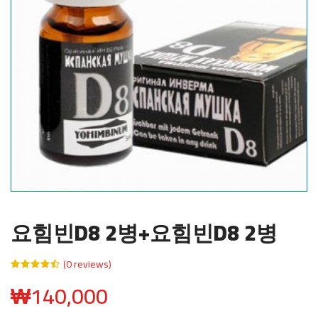
요힘빈D8 2병+요힘빈D8 2병
(0 reviews)
₩
140,000