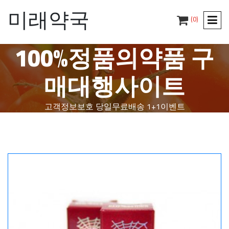
미래약국
(0)
100%정품의약품 구
매대행사이트
고객정보보호
당일무료배송
1+1이벤트