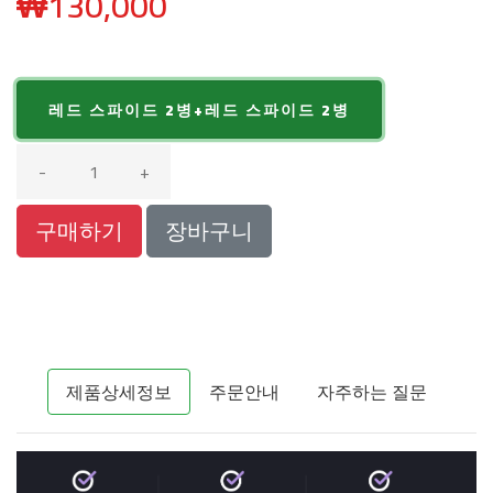
₩
130,000
레드 스파이드 2병+레드 스파이드 2병
-
+
구매하기
장바구니
제품상세정보
주문안내
자주하는 질문