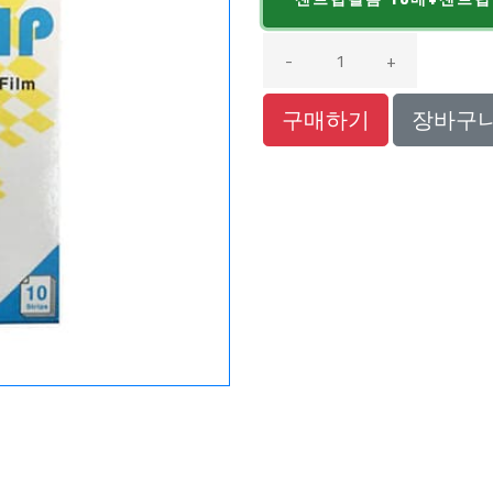
-
+
구매하기
장바구