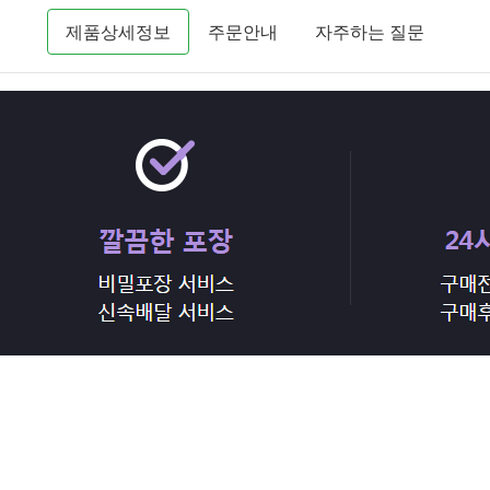
제품상세정보
주문안내
자주하는 질문