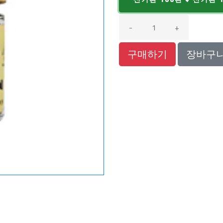
-
+
구매하기
장바구