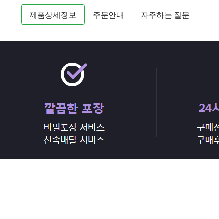
제품상세정보
주문안내
자주하는 질문