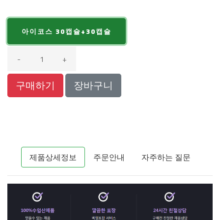
아이코스 30캡슐+30캡슐
-
+
구매하기
장바구니
제품상세정보
주문안내
자주하는 질문