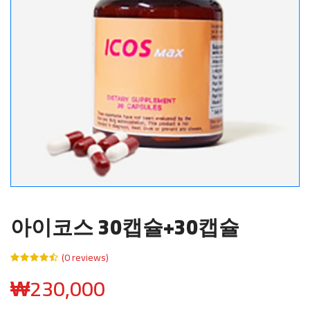
아이코스 30캡슐+30캡슐
(0 reviews)
₩
230,000