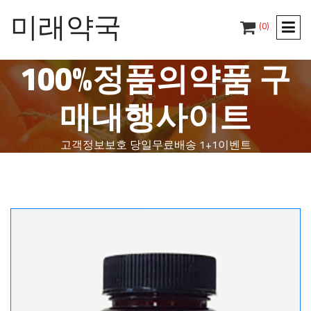
미래약국
(0)
100%정품의약품 구
매대행사이트
고객정보보호
당일무료배송
1+1이벤트