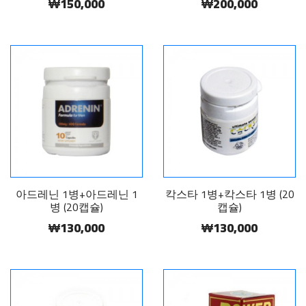
₩150,000
₩200,000
아드레닌 1병+아드레닌 1
칵스타 1병+칵스타 1병 (20
병 (20캡슐)
캡슐)
₩130,000
₩130,000