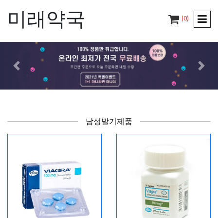
미래약국
(0)
이전
다음
남성발기제품