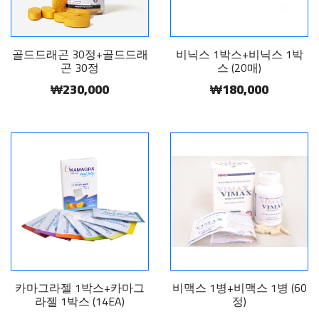
골드드래곤 30정+골드드래
비닉스 1박스+비닉스 1박
곤 30정
스 (20매)
₩230,000
₩180,000
카마그라젤 1박스+카마그
비맥스 1병+비맥스 1병 (60
라젤 1박스 (14EA)
정)