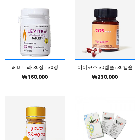
레비트라 30정+ 30정
아이코스 30캡슐+30캡슐
₩160,000
₩230,000