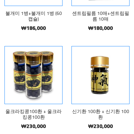
센트립필름 10매+센트립필
불개미 1병+불개미 1병 (60
름 10매
캡슐)
₩180,000
₩186,000
울크라킹콩100환 + 울크라
신기환 100환 + 신기환 100
킹콩100환
환
₩230,000
₩230,000